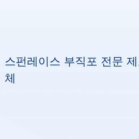
스펀레이스 부직포 전문 
체