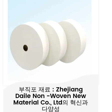
일회용면 페이스 타월을 선
택하면 쓰레기 축적을 줄일
수있는 이유는 무엇입니까?