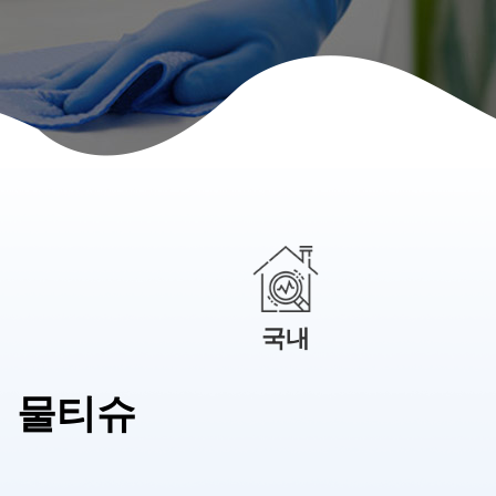
국내
물티슈