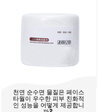
부직포 재료 : Zhejiang
Daile Non -Woven New
Material Co., Ltd의 혁신과
다양성