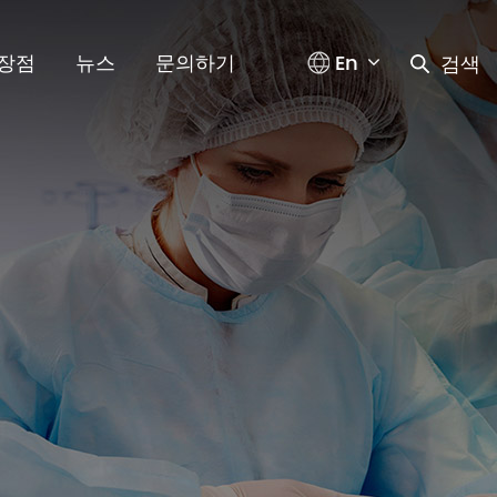
En
장점
뉴스
문의하기
검색