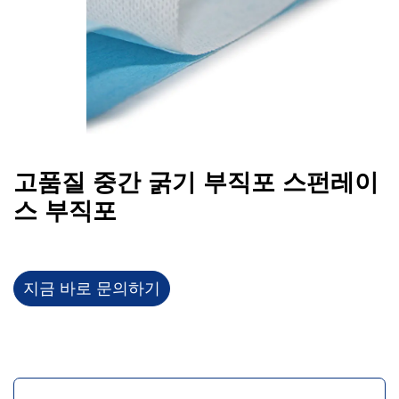
고품질 중간 굵기 부직포 스펀레이
스 부직포
지금 바로 문의하기