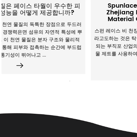
Spunlace Non-Awoven Fabric
수한 피
Zhejiang Daile Non-Woven N
? ​
Material Co., Ltd의 고성능 솔
로 두드러
스펀 레이스 비 천장 직물 Hydroengled non -
특성에 뿌
라고도하는 것은 탁월한 부직감, 강도 및 흡수성
 물리적
되는 부직포 산업의 초석입니다. Spunlace 공
에 부드럽
물 제트를 사용하여 섬유를 얽히고 강력하면서도
같은 직물 구조...