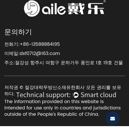
문의하기
전화기:+86-13588884195
이메일:
dxf0712@163.com
주소:절강성 항주시 여항구 운하가두 풍인로 1호 19호 건물
저작권 © 절강대락무방신소재유한회사 모든 권리를 보유
하다.
The information provided on this website is
intended for use only in countries and jurisdictions
outside of the People's Republic of China.