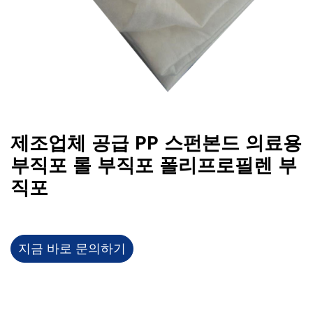
제조업체 공급 PP 스펀본드 의료용
부직포 롤 부직포 폴리프로필렌 부
직포
지금 바로 문의하기