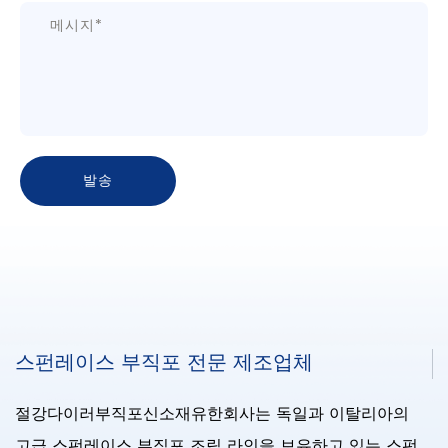
스펀레이스 부직포 전문 제조업체
절강다이러부직포신소재유한회사는 독일과 이탈리아의
고급 스펀레이스 부직포 조립 라인을 보유하고 있는 스펀