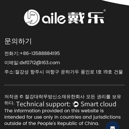
문의하기
전화기:+86-13588884195
이메일:
dxf0712@163.com
주소:절강성 항주시 여항구 운하가두 풍인로 1호 19호 건물
저작권 © 절강대락무방신소재유한회사 모든 권리를 보유
하다.
The information provided on this website is
intended for use only in countries and jurisdictions
outside of the People's Republic of China.