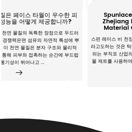
Spunlace Non-Awoven Fabric
수한 피
Zhejiang Daile Non-Woven N
? ​
Material Co., Ltd의 고성능 솔
로 두드러
스펀 레이스 비 천장 직물 Hydroengled non -
특성에 뿌
라고도하는 것은 탁월한 부직감, 강도 및 흡수성
 물리적
되는 부직포 산업의 초석입니다. Spunlace 공
에 부드럽
물 제트를 사용하여 섬유를 얽히고 강력하면서도
같은 직물 구조...